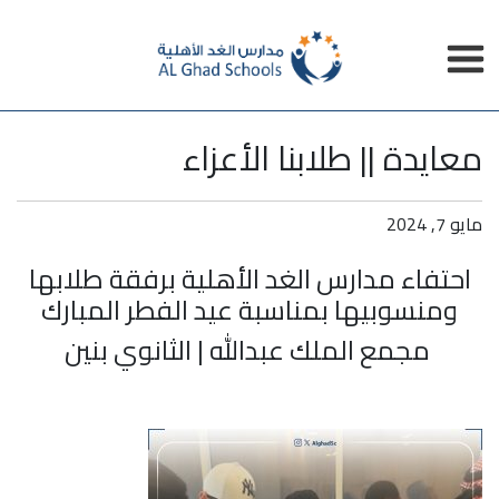
معايدة || طلابنا الأعزاء
مايو 7, 2024
احتفاء مدارس الغد الأهلية
برفقة طلابها
ومنسوبيها بمناسبة عيد الفطر
المبارك
مجمع الملك عبدالله | الثانوي بنين