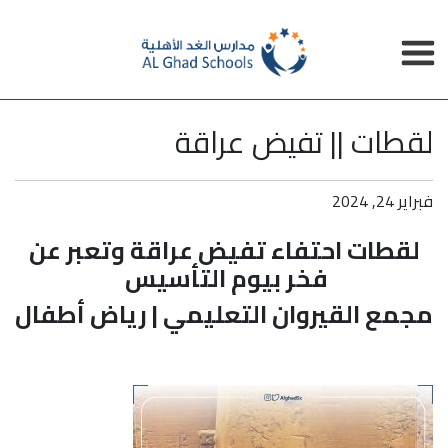
لقطات || تفيض عراقة
فبراير 24, 2024
لقطات احتفاء تفيض عراقة وتعبر عن
فخر بيوم التأسيس
مجمع القيروان التعليمي | رياض أطفال