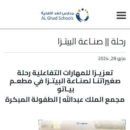
رحلة || صنـاعة البيتـزا
مايو 28, 2024
تعزيـزا للمهارات التفاعلية رحلة
صغيراتنـا لصنـاعة البيتـزا في مطعـم
بيـاتو
مجمع الملك عبدالله | الطفولة المبكرة